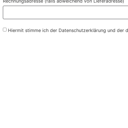
Rechnungsadresse (falls abweichend von Lieferadresse)
Hiermit stimme ich der Datenschutzerklärung und der