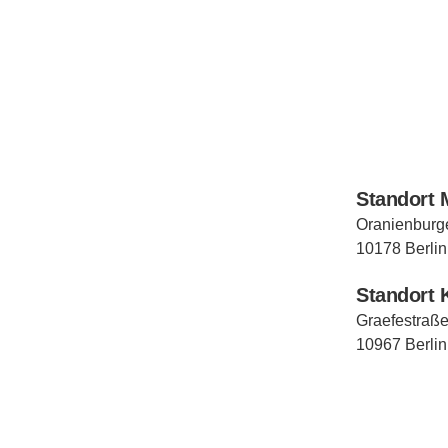
Standort 
Oranienburge
10178 Berlin
Standort 
Graefestraße
10967 Berlin