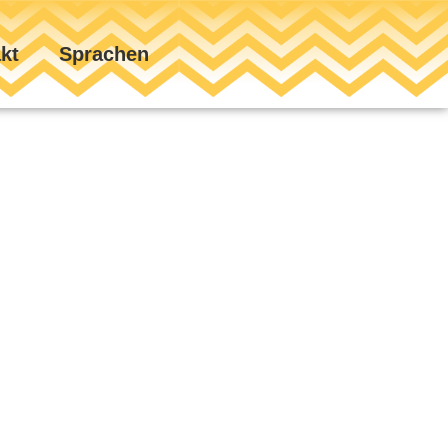
kt
Sprachen