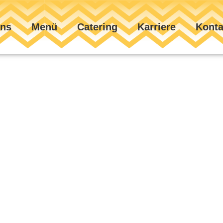
uns
Menü
Catering
Karriere
Konta