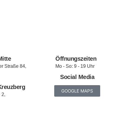
Mitte
Öffnungszeiten
r Straße 84,
Mo - So: 9 - 19 Uhr
Social Media
Kreuzberg
GOOGLE MAPS
 2,