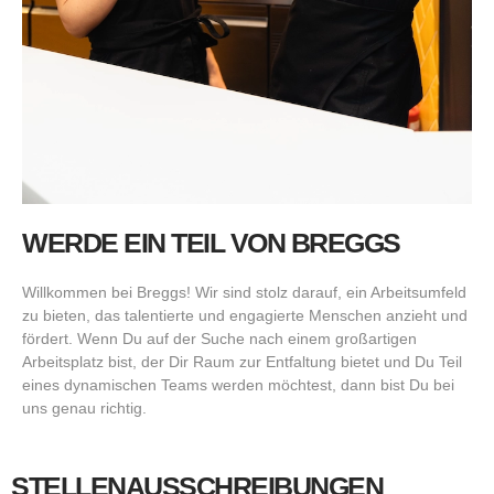
WERDE EIN TEIL VON BREGGS
Willkommen bei Breggs! Wir sind stolz darauf, ein Arbeitsumfeld
zu bieten, das talentierte und engagierte Menschen anzieht und
fördert. Wenn Du auf der Suche nach einem großartigen
Arbeitsplatz bist, der Dir Raum zur Entfaltung bietet und Du Teil
eines dynamischen Teams werden möchtest, dann bist Du bei
uns genau richtig.
STELLENAUSSCHREIBUNGEN