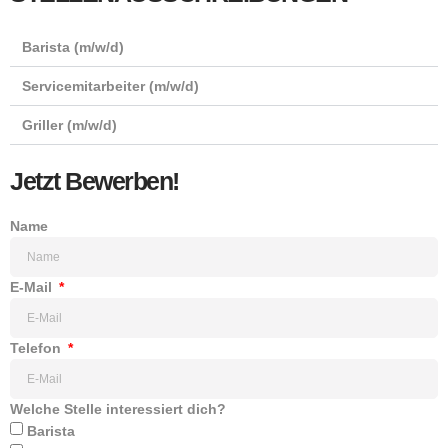
Barista (m/w/d)
Servicemitarbeiter (m/w/d)
Griller (m/w/d)
Jetzt Bewerben!
Name
E-Mail
Telefon
Welche Stelle interessiert dich?
Barista