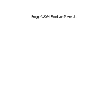
Breggs © 2024. Erstellt von
Power-Up
.